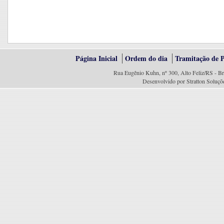
Página Inicial
Ordem do dia
Tramitação de P
Rua Eugênio Kuhn, nº 300, Alto Feliz/RS - Br
Desenvolvido por Stratton Soluçõ