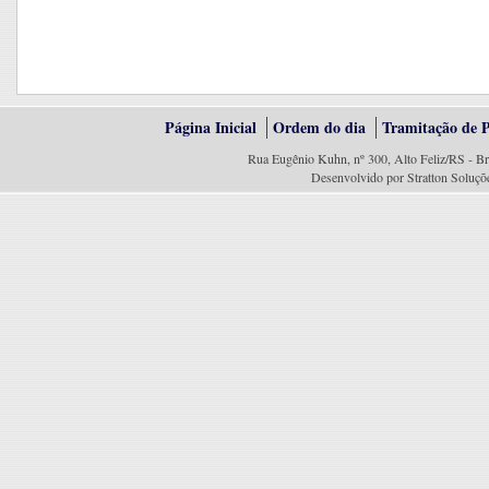
Página Inicial
Ordem do dia
Tramitação de P
Rua Eugênio Kuhn, nº 300, Alto Feliz/RS - Br
Desenvolvido por Stratton Soluçõ