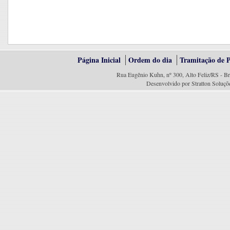
Página Inicial
Ordem do dia
Tramitação de P
Rua Eugênio Kuhn, nº 300, Alto Feliz/RS - Br
Desenvolvido por Stratton Soluçõ