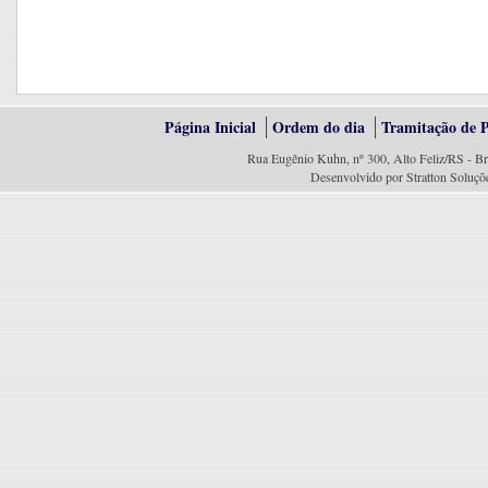
Página Inicial
Ordem do dia
Tramitação de P
Rua Eugênio Kuhn, nº 300, Alto Feliz/RS - Br
Desenvolvido por Stratton Soluçõ