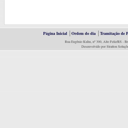
Página Inicial
Ordem do dia
Tramitação de P
Rua Eugênio Kuhn, nº 300, Alto Feliz/RS - Br
Desenvolvido por Stratton Soluçõ