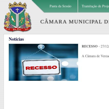
Pauta da Sessão
Tramitação de Proj
CÂMARA MUNICIPAL DE
Notícias
RECESSO
- 27/12
A Câmara de Vereado