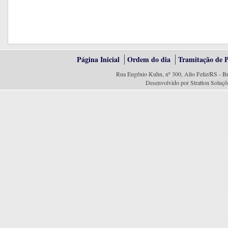
Página Inicial
Ordem do dia
Tramitação de P
Rua Eugênio Kuhn, nº 300, Alto Feliz/RS - Br
Desenvolvido por Stratton Soluçõ