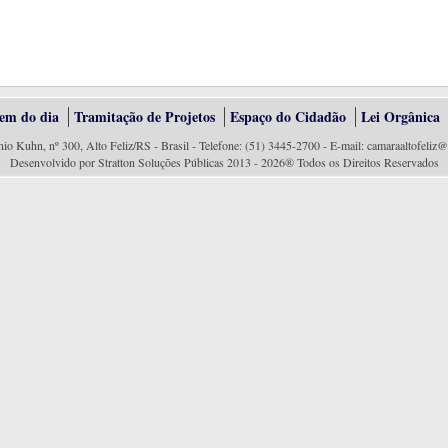
em do dia
Tramitação de Projetos
Espaço do Cidadão
Lei Orgânica
io Kuhn, nº 300, Alto Feliz/RS - Brasil - Telefone: (51) 3445-2700 - E-mail: camaraaltofeliz
Desenvolvido por Stratton Soluções Públicas 2013 - 2026® Todos os Direitos Reservados