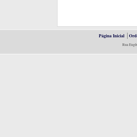
Página Inicial
Ord
Rua Eugên