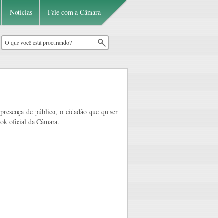
Notícias
Fale com a Câmara
 presença de público, o cidadão que quiser
ok oficial da Câmara.