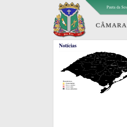
Pauta da Ses
CÂMARA 
Notícias