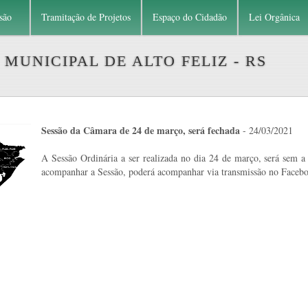
são
Tramitação de Projetos
Espaço do Cidadão
Lei Orgânica
MUNICIPAL DE ALTO FELIZ - RS
Sessão da Câmara de 24 de março, será fechada
- 24/03/2021
A Sessão Ordinária a ser realizada no dia 24 de março, será sem a
acompanhar a Sessão, poderá acompanhar via transmissão no Facebo